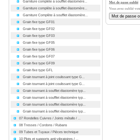
Garniture complète à soufflet élastomère...
Mot de passe oublié
Garniture complète à soufflet élastomère...
Vous avez oublié vot
Garniture Complète à soufflet élastomère...
Grain fixe type GF01
Grain fixe type GF02
Grain fixe type GF03
Grain fixe type GF05
Grain fixe type GF06
Grain fixe type GF07
Grain fixe type GF09
Grain fixe type GFL
Grain tournant à joint coulissant type G...
Grain tournant à joint coulissant type G...
Grain tournant à soufflet élastomère typ...
Grain tournant à soufflet élastomère typ...
Grain tournant à soufflet élastomère typ...
Grain tournant à soufflet élastomère typ...
07 Rondelles Cuivres / Joints métallo / ...
08 Tresses / Cordons / Rubans
09 Tubes et Tuyaux / Pièces technique
10 Plots et supports anti-vibratoires / ...