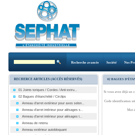
Recherche avancée
Société
Nos Pro
RECHERCE ARTICLES (ACCÈS RÉSERVÉS)
02 BAGUES D'ÉTA
01 Joints toriques / Cordes / Anti-extru...
Si vous avez déjà un c
02 Bagues d'étanchéité / Circlips
Code identification uti
Anneau d'arret extérieur pour axes selon...
Anneau d'arret intérieur pour alésages s...
Mot d
Anneau d'arret intérieur pour alésages t...
Anneau de retenu
Anneau extérieur autobloquant