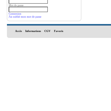
Mot de passe
Connexion
J'ai oublié mon mot de passe
Accès
Informations
CGV
Favoris