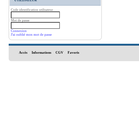
UTILISATEUR
Code identification utilisateur
Mot de passe
Connexion
J'ai oublié mon mot de passe
Accès
Informations
CGV
Favoris