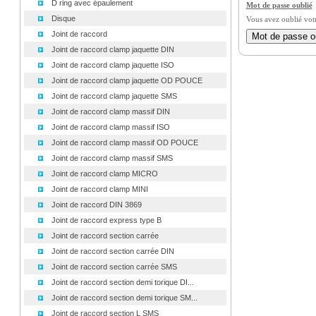
D ring avec épaulement
Mot de passe oublié
Disque
Vous avez oublié vot
Joint de raccord
Joint de raccord clamp jaquette DIN
Joint de raccord clamp jaquette ISO
Joint de raccord clamp jaquette OD POUCE
Joint de raccord clamp jaquette SMS
Joint de raccord clamp massif DIN
Joint de raccord clamp massif ISO
Joint de raccord clamp massif OD POUCE
Joint de raccord clamp massif SMS
Joint de raccord clamp MICRO
Joint de raccord clamp MINI
Joint de raccord DIN 3869
Joint de raccord express type B
Joint de raccord section carrée
Joint de raccord section carrée DIN
Joint de raccord section carrée SMS
Joint de raccord section demi torique DI...
Joint de raccord section demi torique SM...
Joint de raccord section L SMS