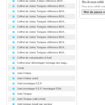
Coffret de Joints 4 lobes référence BOX ...
Mot de passe oublié
Coffret de Joints Toriques référence BOX...
Vous avez oublié vot
Coffret de Joints Toriques référence BOX...
Coffret de Joints Toriques référence BOX...
Coffret de Joints Toriques référence BOX...
Coffret de Joints Toriques référence BOX...
Coffret de Joints Toriques référence BOX...
Coffret de Joints Toriques référence BOX...
Coffret de Joints Toriques référence BOX...
Coffret de Joints Toriques référence BOX...
Coffret de Joints Toriques référence BOX...
Coffret de vulcanisation à froid
Coffret pour démontage/ montage des bagu...
Corde
Joint 4 lobes
Joint 4 lobes usiné
Joint enveloppe F.E.P.
Joint enveloppe F.E.P. homologué FDA
Joint Torique
Joint Torique collé à froid
Joint torique moulé par secteur