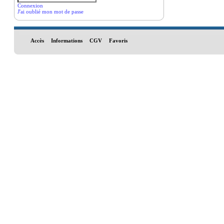
Connexion
J'ai oublié mon mot de passe
Accès
Informations
CGV
Favoris